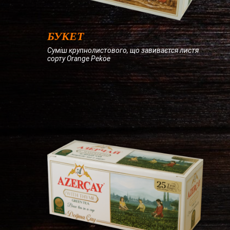
БУКЕТ
Суміш крупнолистового, що завиваєтся листя
сорту Orange Pekoe