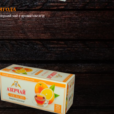
ЯГОДА
Чорний чай з ароматом ягід