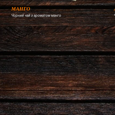
МАНГО
Чорний чай з ароматом манго