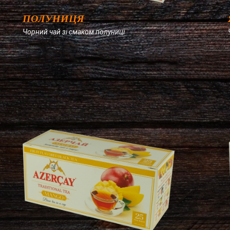
ПОЛУНИЦЯ
Чорний чай зі смаком полуниці