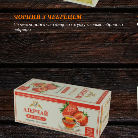
ЧОРНИЙ З ЧЕБРЕЦЕМ
Це мікс чорного чаю вищого гатунку та свіжо зібраного
чебрецю