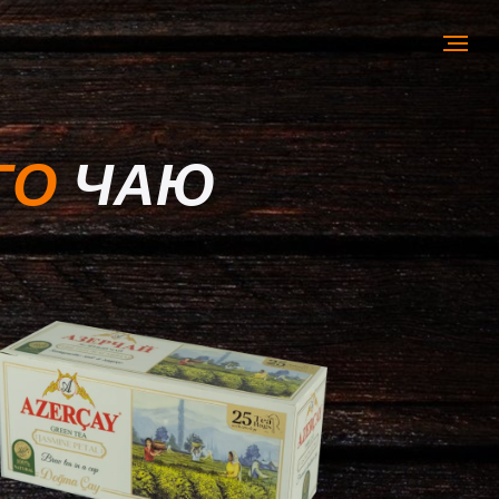
ГО
ЧАЮ